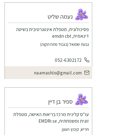
נעמה שליט
פסיכולוגית, מטפלת אינטגרטיבית בשיטה
דינאמית, cbt וemdr
גבעת שמואל (בגבול פתח תקוה)
052-6302172
naamashlo@gmail.com
ספיר בן דיין
עו"ס קלינית מרכז בריאות האישה, מטפלת
זוגית ומשפחתית, se וEMDR
חריש, קיבוץ העוגן