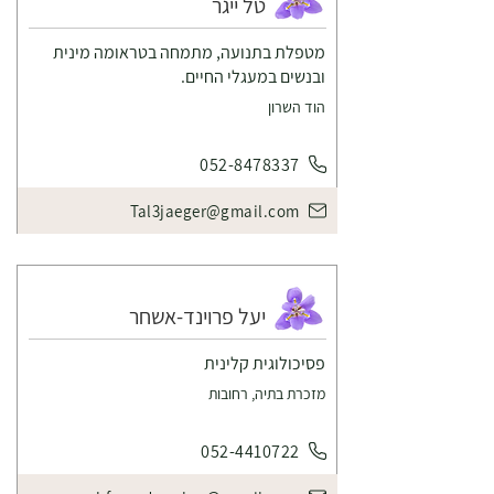
טל ייגר
מטפלת בתנועה, מתמחה בטראומה מינית
ובנשים במעגלי החיים.
הוד השרון
052-8478337
Tal3jaeger@gmail.com
יעל פרוינד-אשחר
פסיכולוגית קלינית
מזכרת בתיה, רחובות
052-4410722