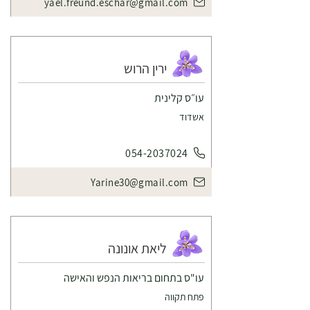
yael.freund.eschar@gmail.com
ירין הרוש
עו״ס קלינית
אשדוד
054-2037024
Yarine30@gmail.com
ליאת אונונה
עו"ס בתחום בריאות הנפש והאישה
פתח תקווה