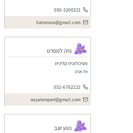
050-3200321
liatonona@gmail.com
נויה למפרט
פסיכולוגית קלינית
תל-אביב
052-6702222
noyalempert@gmail.com
נטע יוגב